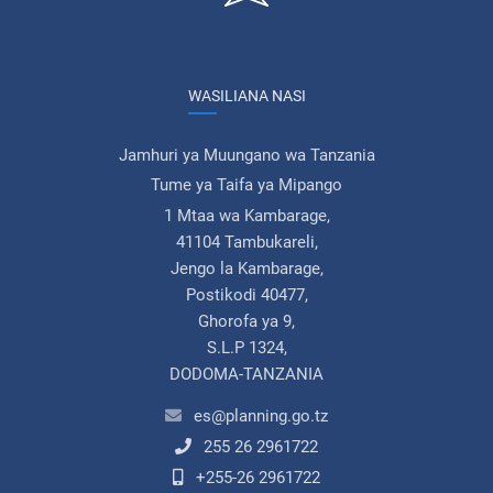
WASILIANA NASI
Jamhuri ya Muungano wa Tanzania
Tume ya Taifa ya Mipango
1 Mtaa wa Kambarage,
41104 Tambukareli,
Jengo la Kambarage,
Postikodi 40477,
Ghorofa ya 9,
S.L.P 1324,
DODOMA-TANZANIA
es@planning.go.tz
255 26 2961722
+255-26 2961722