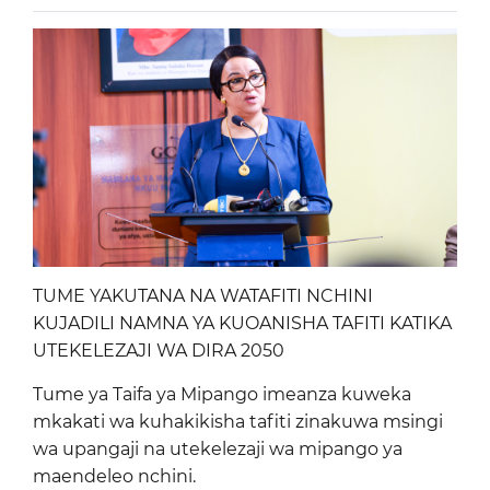
TUME YAKUTANA NA WATAFITI NCHINI
KUJADILI NAMNA YA KUOANISHA TAFITI KATIKA
UTEKELEZAJI WA DIRA 2050
Tume ya Taifa ya Mipango imeanza kuweka
mkakati wa kuhakikisha tafiti zinakuwa msingi
wa upangaji na utekelezaji wa mipango ya
maendeleo nchini.