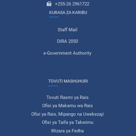
+255-26 2961722
KURASA ZA KARIBU
Staff Mail
DIRA 2050
e-Government Authority
TOVUTI MASHUHURI
Tovuti Rasmi ya Rais
Ofisi ya Makamu wa Rais
Ofisi ya Rais, Mipango na Uwekezaji
Ofisi ya Taifa ya Takwimu
Wizara ya Fedha