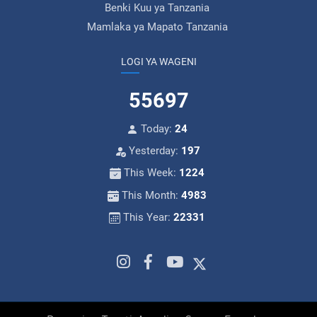
Benki Kuu ya Tanzania
Mamlaka ya Mapato Tanzania
LOGI YA WAGENI
55697
Today:
24
Yesterday:
197
This Week:
1224
This Month:
4983
This Year:
22331