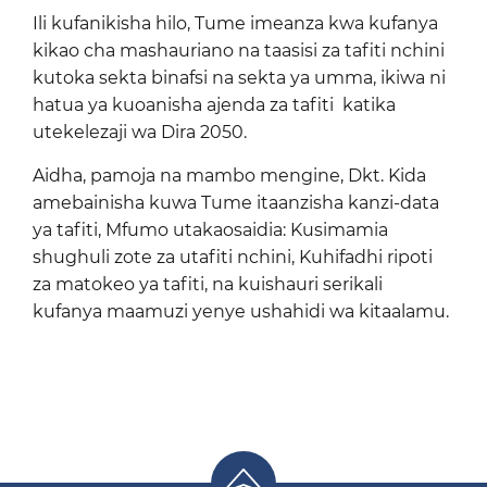
Ili kufanikisha hilo, Tume imeanza kwa kufanya
kikao cha mashauriano na taasisi za tafiti nchini
kutoka sekta binafsi na sekta ya umma, ikiwa ni
hatua ya kuoanisha ajenda za tafiti katika
utekelezaji wa Dira 2050.
Aidha, pamoja na mambo mengine, Dkt. Kida
amebainisha kuwa Tume itaanzisha kanzi-data
ya tafiti, Mfumo utakaosaidia: Kusimamia
shughuli zote za utafiti nchini, Kuhifadhi ripoti
za matokeo ya tafiti, na kuishauri serikali
kufanya maamuzi yenye ushahidi wa kitaalamu.