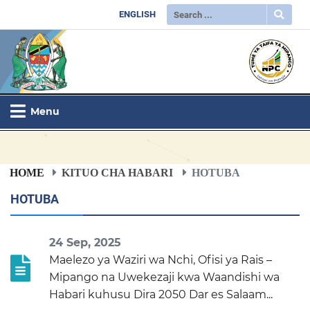
ENGLISH
Menu
HOME
KITUO CHA HABARI
HOTUBA
HOTUBA
24 Sep, 2025
Maelezo ya Waziri wa Nchi, Ofisi ya Rais –
Mipango na Uwekezaji kwa Waandishi wa
Habari kuhusu Dira 2050 Dar es Salaam...