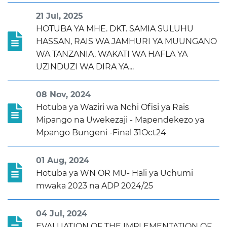
21 Jul, 2025
HOTUBA YA MHE. DKT. SAMIA SULUHU
HASSAN, RAIS WA JAMHURI YA MUUNGANO
WA TANZANIA, WAKATI WA HAFLA YA
UZINDUZI WA DIRA YA...
08 Nov, 2024
Hotuba ya Waziri wa Nchi Ofisi ya Rais
Mipango na Uwekezaji - Mapendekezo ya
Mpango Bungeni -Final 31Oct24
01 Aug, 2024
Hotuba ya WN OR MU- Hali ya Uchumi
mwaka 2023 na ADP 2024/25
04 Jul, 2024
EVALUATION OF THE IMPLEMENTATION OF